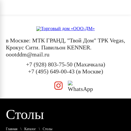
в Москве: МТК ГРАНД, "Твой Дом" ТРК Vegas,
Крокус Сити. Павильон KENNER.
oootddm@mail.ru
+7 (928) 803-75-50 (Махачкала)
+7 (495) 649-00-43 (в Москве)
Столы
Главная
\
Каталог
\
Столы