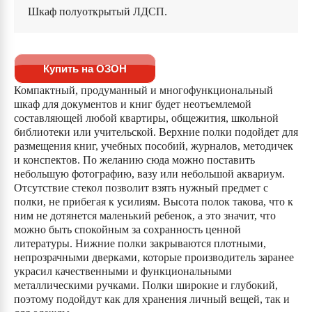
Шкаф полуоткрытый ЛДСП.
Купить на ОЗОН
Компактный, продуманный и многофункциональный
шкаф для документов и книг будет неотъемлемой
составляющей любой квартиры, общежития, школьной
библиотеки или учительской. Верхние полки подойдет для
размещения книг, учебных пособий, журналов, методичек
и конспектов. По желанию сюда можно поставить
небольшую фотографию, вазу или небольшой аквариум.
Отсутствие стекол позволит взять нужный предмет с
полки, не прибегая к усилиям. Высота полок такова, что к
ним не дотянется маленький ребенок, а это значит, что
можно быть спокойным за сохранность ценной
литературы. Нижние полки закрываются плотными,
непрозрачными дверками, которые производитель заранее
украсил качественными и функциональными
металлическими ручками. Полки широкие и глубокий,
поэтому подойдут как для хранения личный вещей, так и