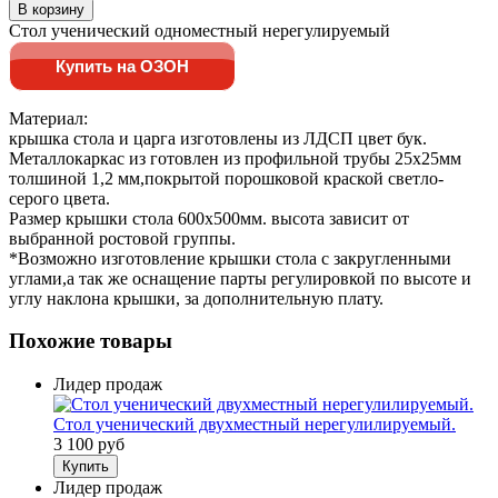
В корзину
Стол ученический одноместный нерегулируемый
Купить на ОЗОН
Материал:
крышка стола и царга изготовлены из ЛДСП цвет бук.
Металлокаркас из готовлен из профильной трубы 25х25мм
толшиной 1,2 мм,покрытой порошковой краской светло-
серого цвета.
Размер крышки стола 600х500мм. высота зависит от
выбранной ростовой группы.
*Возможно изготовление крышки стола с закругленными
углами,а так же оснащение парты регулировкой по высоте и
углу наклона крышки, за дополнительную плату.
Похожие товары
Лидер продаж
Стол ученический двухместный нерегулилируемый.
3 100 руб
Купить
Лидер продаж