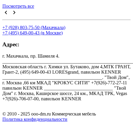
Посмотреть все
keyboard_arrow_left
keyboard_arrow_right
+7 (928) 803-75-50 (Махачкала)
+7 (495) 649-00-43 (в Москве)
Адрес:
г. Махачкала, пр. Шамиля 4.
_______________________________________________________
Московская область г. Химки ул. Бутаково, дом 4,МТК ГРАНТ,
Грант-2, (495) 649-00-43 LORESgrand, павильон KENNER
__________________________________________. "Твой Дом",
г. Москва ,66 км МКАД "КРОКУС СИТИ" +7(926)-772-27-11
павильон KENNER _____________________________ "Твой
Дом" г. Москва, Каширское шоссе, 24 км., МКАД ТРК, Vegas
+7(926)-706-07-00, павильон KENNER
© 2010 - 2025 ooo-dm.ru Коммерческая мебель
Политика конфиденциальности