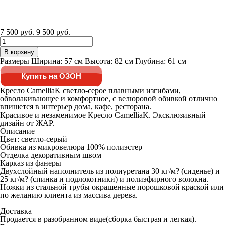
7 500 руб.
9 500 руб.
В корзину
Размеры Ширина: 57 см Высота: 82 см Глубина: 61 см
Купить на ОЗОН
Кресло CamelliaK светло-серое плавными изгибами,
обволакивающее и комфортное, с велюровой обивкой отлично
впишется в интерьер дома, кафе, ресторана.
Красивое и незаменимое Кресло CamelliaK. Эксклюзивный
дизайн от ЖАР.
Описание
Цвет: светло-серый
Обивка из микровелюра 100% полиэстер
Отделка декоративным швом
Карказ из фанеры
Двухслойный наполнитель из полиуретана 30 кг/м? (сиденье) и
25 кг/м? (спинка и подлокотники) и полиэфирного волокна.
Ножки из стальной трубы окрашенные порошковой краской или
по желанию клиента из массива дерева.
Доставка
Продается в разобранном виде(сборка быстрая и легкая).