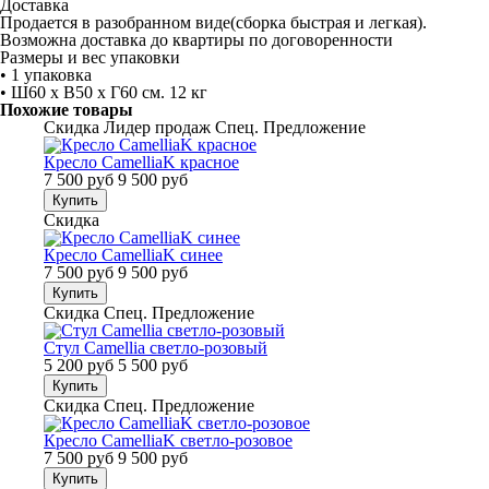
Доставка
Продается в разобранном виде(сборка быстрая и легкая).
Возможна доставка до квартиры по договоренности
Размеры и вес упаковки
• 1 упаковка
• Ш60 x В50 x Г60 см. 12 кг
Похожие товары
Скидка
Лидер продаж
Спец. Предложение
Кресло CamelliaK красное
7 500 руб
9 500 руб
Купить
Скидка
Кресло CamelliaK синее
7 500 руб
9 500 руб
Купить
Скидка
Спец. Предложение
Стул Camellia светло-розовый
5 200 руб
5 500 руб
Купить
Скидка
Спец. Предложение
Кресло CamelliaK светло-розовое
7 500 руб
9 500 руб
Купить