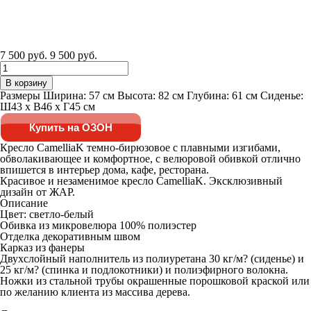
7 500 руб.
9 500 руб.
В корзину
Размеры Ширина: 57 см Высота: 82 см Глубина: 61 см Сиденье:
Ш43 x В46 x Г45 см
Купить на ОЗОН
Кресло CamelliaK темно-бирюзовое с плавными изгибами,
обволакивающее и комфортное, с велюровой обивкой отлично
впишется в интерьер дома, кафе, ресторана.
Красивое и незаменимое кресло CamelliaK. Эксклюзивный
дизайн от ЖАР.
Описание
Цвет: светло-белый
Обивка из микровелюра 100% полиэстер
Отделка декоративным швом
Карказ из фанеры
Двухслойный наполнитель из полиуретана 30 кг/м? (сиденье) и
25 кг/м? (спинка и подлокотники) и полиэфирного волокна.
Ножки из стальной трубы окрашенные порошковой краской или
по желанию клиента из массива дерева.