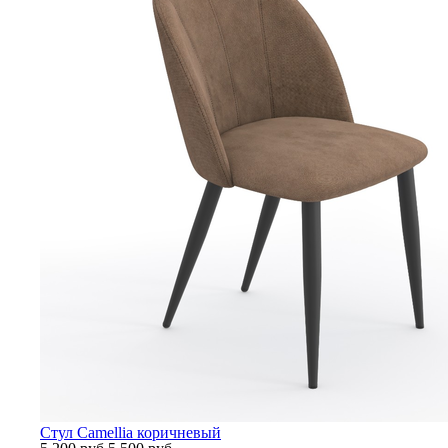
Стул Camellia коричневый