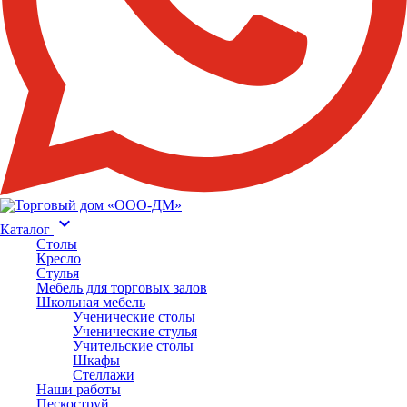
keyboard_arrow_down
Каталог
Столы
Кресло
Стулья
Мебель для торговых залов
Школьная мебель
Ученические столы
Ученические стулья
Учительские столы
Шкафы
Стеллажи
Наши работы
Пескоструй