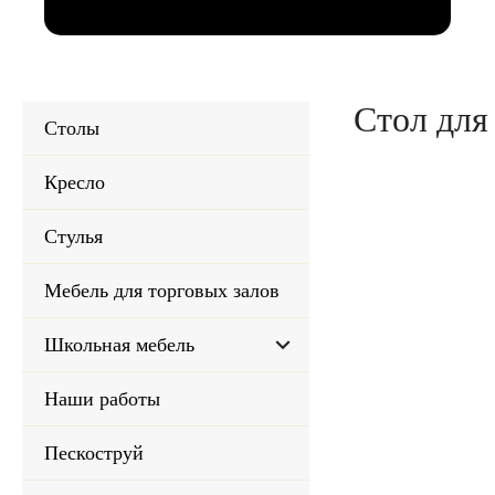
Стол для
Столы
Кресло
Стулья
Мебель для торговых залов
keyboard_arrow_down
Школьная мебель
Наши работы
Пескоструй