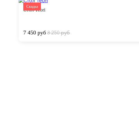
Скидка
Стол Teori
7 450 руб
8 250 руб