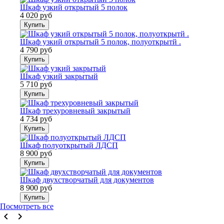
Шкаф узкий открытый 5 полок
4 020 руб
Купить
Шкаф узкий открытый 5 полок, полуоткрытй .
4 790 руб
Купить
Шкаф узкий закрытый
5 710 руб
Купить
Шкаф трехуровневый закрытый
4 734 руб
Купить
Шкаф полуоткрытый ЛДСП
8 900 руб
Купить
Шкаф двухстворчатый для документов
8 900 руб
Купить
Посмотреть все
keyboard_arrow_left
keyboard_arrow_right