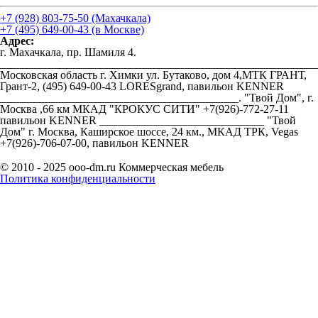
+7 (928) 803-75-50 (Махачкала)
+7 (495) 649-00-43 (в Москве)
Адрес:
г. Махачкала, пр. Шамиля 4.
________________________________________________________
Московская область г. Химки ул. Бутаково, дом 4,МТК ГРАНТ,
Грант-2, (495) 649-00-43 LORESgrand, павильон KENNER
__________________________________________. "Твой Дом", г.
Москва ,66 км МКАД "КРОКУС СИТИ" +7(926)-772-27-11
павильон KENNER _____________________________ "Твой
Дом" г. Москва, Каширское шоссе, 24 км., МКАД ТРК, Vegas
+7(926)-706-07-00, павильон KENNER
© 2010 - 2025 ooo-dm.ru Коммерческая мебель
Политика конфиденциальности